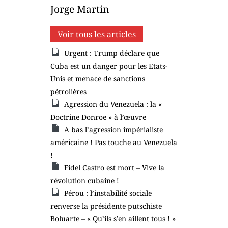
Jorge Martin
Voir tous les articles
Urgent : Trump déclare que
Cuba est un danger pour les Etats-
Unis et menace de sanctions
pétrolières
Agression du Venezuela : la «
Doctrine Donroe » à l’œuvre
A bas l’agression impérialiste
américaine ! Pas touche au Venezuela
!
Fidel Castro est mort – Vive la
révolution cubaine !
Pérou : l’instabilité sociale
renverse la présidente putschiste
Boluarte – « Qu’ils s’en aillent tous ! »