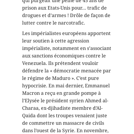
qui purgeait une peine de 45 ans de
prison aux Etats-Unis pour… trafic de
drogues et d’armes ! Drôle de façon de
lutter contre le narcotrafic.
Les impérialistes européens apportent
leur soutien à cette agression
impérialiste, notamment en s’associant
aux sanctions économiques contre le
Venezuela. Ils prétendent vouloir
défendre la « démocratie menacée par
le régime de Maduro ». C’est pure
hypocrisie. En mai dernier, Emmanuel
Macron a reçu en grande pompe à
l’Elysée le président syrien Ahmed al-
Charaa, ex-djihadiste membre d’Al-
Qaida dont les troupes venaient juste
de commettre un massacre de civils
dans l’ouest de la Syrie. En novembre,