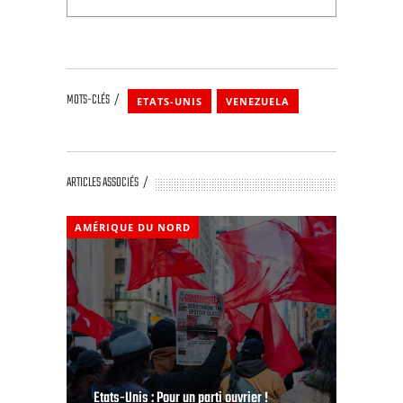
MOTS-CLÉS
ETATS-UNIS
VENEZUELA
ARTICLES ASSOCIÉS
AMÉRIQUE DU NORD
Etats-Unis : Pour un parti ouvrier !