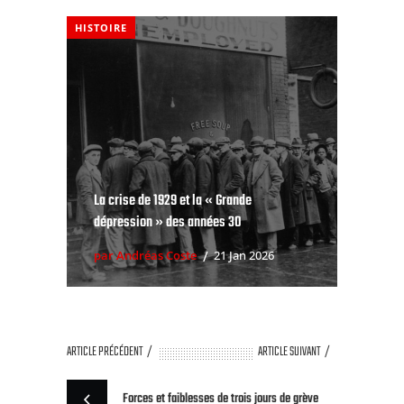
HISTOIRE
La crise de 1929 et la « Grande
dépression » des années 30
par Andréas Coste
21 Jan 2026
ARTICLE PRÉCÉDENT
ARTICLE SUIVANT
Forces et faiblesses de trois jours de grève