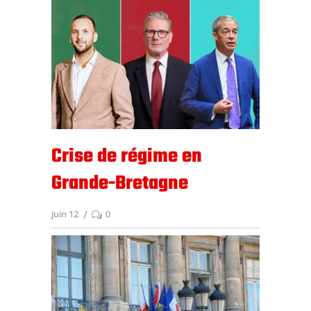
Crise de régime en
Grande-Bretagne
juin 12
0