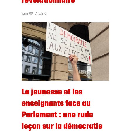
révolutionnaire
juin 09
0
La jeunesse et les
enseignants face au
Parlement : une rude
leçon sur la démocratie