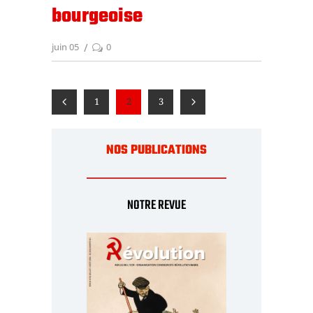
bourgeoise
juin 05
0
1
2
3
NOS PUBLICATIONS
NOTRE REVUE