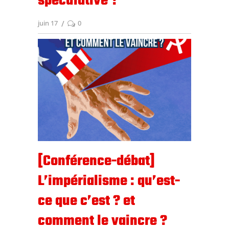
spéculative ?
juin 17
0
[Conférence-débat]
L’impérialisme : qu’est-
ce que c’est ? et
comment le vaincre ?