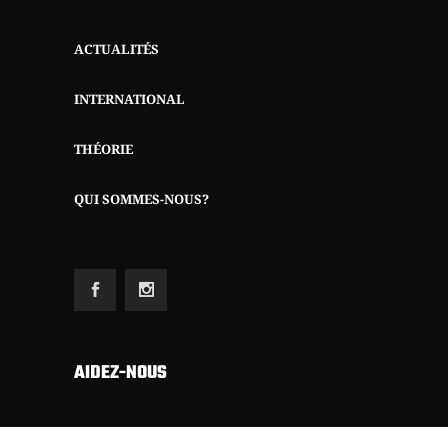
ACTUALITÉS
INTERNATIONAL
THÉORIE
QUI SOMMES-NOUS?
AIDEZ-NOUS
Etant totalement autofinancé (sans subsides,