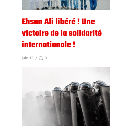
Ehsan Ali libéré ! Une
victoire de la solidarité
internationale !
juin 12
0