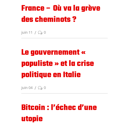
France – Où va la grève
des cheminots ?
juin 11
0
Le gouvernement «
populiste » et la crise
politique en Italie
juin 04
0
Bitcoin : l’échec d’une
utopie