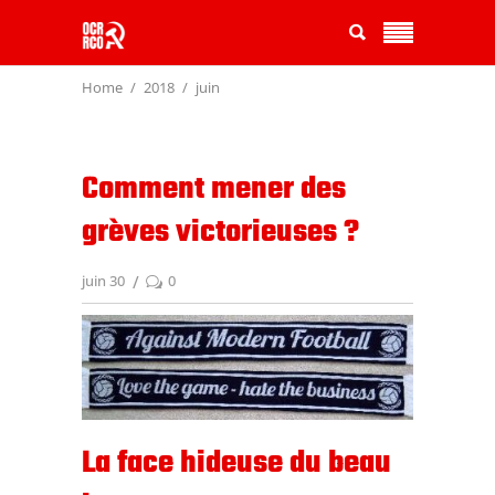
Home
2018
juin
Comment mener des
grèves victorieuses ?
juin 30
0
La face hideuse du beau