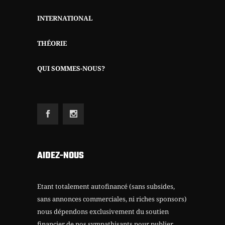
INTERNATIONAL
THÉORIE
QUI SOMMES-NOUS?
AIDEZ-NOUS
Etant totalement autofinancé (sans subsides,
sans annonces commerciales, ni riches sponsors)
nous dépendons exclusivement du soutien
financier de nos sympathisants pour publier