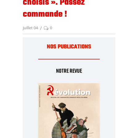
choisis ». Passez
commande !
juillet 04
0
NOS PUBLICATIONS
NOTRE REVUE