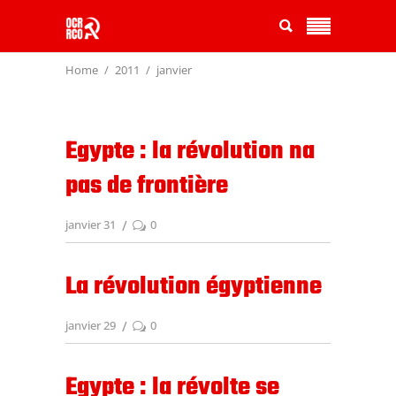
Home
2011
janvier
Egypte : la révolution na
pas de frontière
janvier 31
0
La révolution égyptienne
janvier 29
0
Egypte : la révolte se