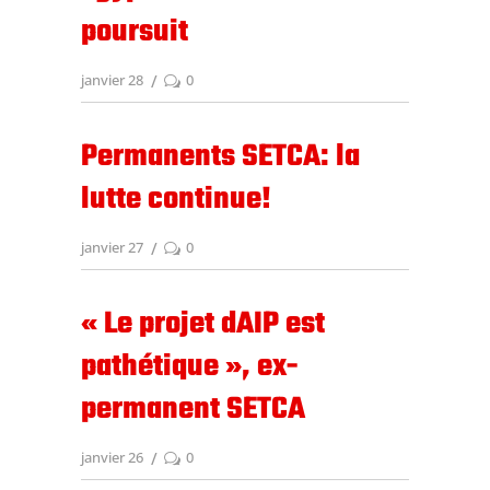
poursuit
janvier 28
0
Permanents SETCA: la
lutte continue!
janvier 27
0
« Le projet dAIP est
pathétique », ex-
permanent SETCA
janvier 26
0