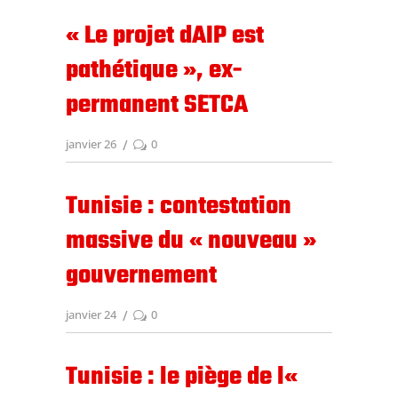
« Le projet dAIP est
pathétique », ex-
permanent SETCA
janvier 26
0
Tunisie : contestation
massive du « nouveau »
gouvernement
janvier 24
0
Tunisie : le piège de l«