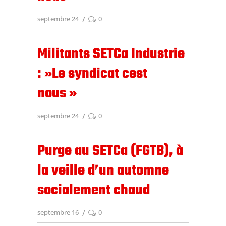
septembre 24
0
Militants SETCa Industrie
: »Le syndicat cest
nous »
septembre 24
0
Purge au SETCa (FGTB), à
la veille d’un automne
socialement chaud
septembre 16
0