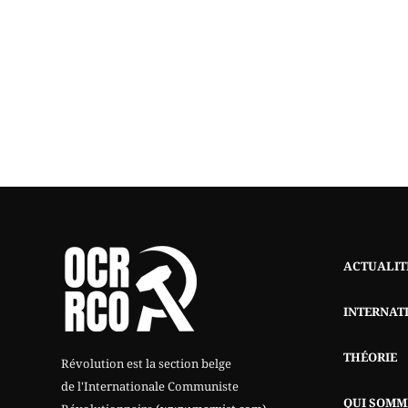
ACTUALIT
INTERNAT
THÉORIE
Révolution est la section belge
de l'Internationale Communiste
QUI SOMM