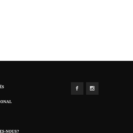
ÉS
IONAL
ES-NOUS?