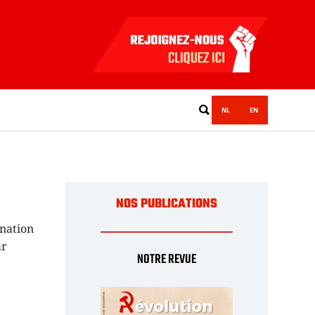
NL
EN
NOS PUBLICATIONS
 nation
ar
NOTRE REVUE