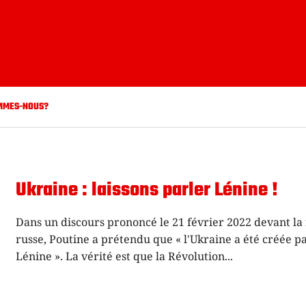
MMES-NOUS?
Ukraine : laissons parler Lénine !
Dans un discours prononcé le 21 février 2022 devant la
russe, Poutine a prétendu que « l'Ukraine a été créée p
Lénine ». La vérité est que la Révolution