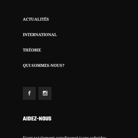
ACTUALITÉS
INTERNATIONAL
THÉORIE
QUI SOMMES-NOUS?
AIDEZ-NOUS
Etant totalement autofinancé (sans subsides,