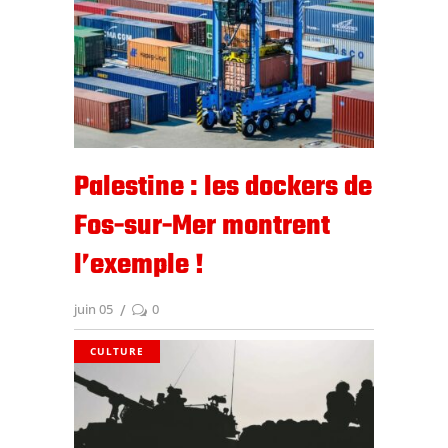
Palestine : les dockers de
Fos-sur-Mer montrent
l’exemple !
juin 05
0
CULTURE