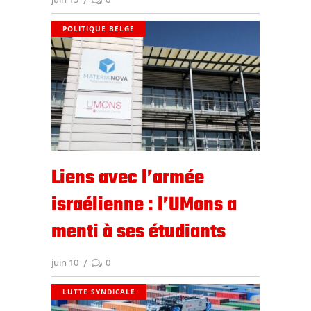
POLITIQUE BELGE
Liens avec l’armée
israélienne : l’UMons a
menti à ses étudiants
juin 10
0
LUTTE SYNDICALE