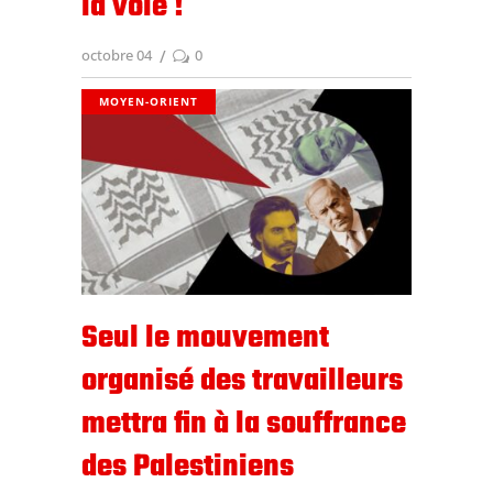
la voie !
octobre 04
0
MOYEN-ORIENT
Seul le mouvement
organisé des travailleurs
mettra fin à la souffrance
des Palestiniens