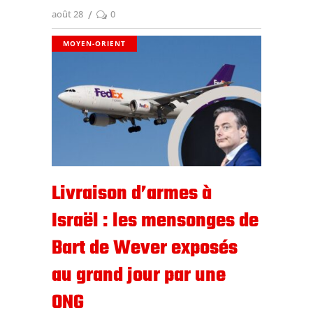
août 28
0
MOYEN-ORIENT
Livraison d’armes à
Israël : les mensonges de
Bart de Wever exposés
au grand jour par une
ONG