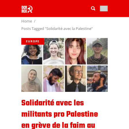
Home
Posts Tagged "Solidarité avec la Palestine"
EUROPE
Solidarité avec les
militants pro Palestine
en grève de la faim au