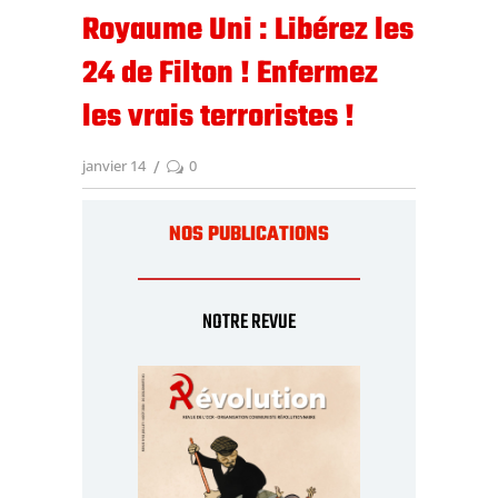
Royaume Uni : Libérez les
24 de Filton ! Enfermez
les vrais terroristes !
janvier 14
0
NOS PUBLICATIONS
NOTRE REVUE