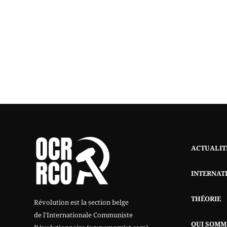
ACTUALIT
INTERNAT
THÉORIE
Révolution est la section belge
de l'Internationale Communiste
QUI SOMM