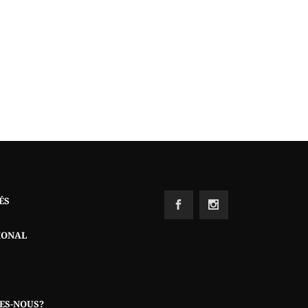
ÉS
IONAL
ES-NOUS?