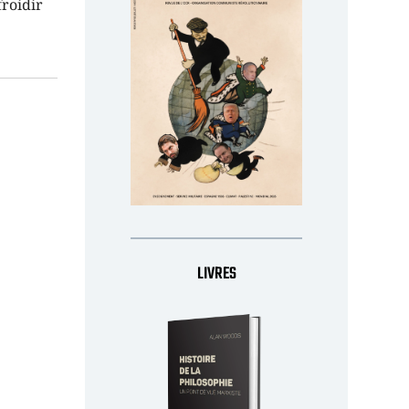
froidir
LIVRES