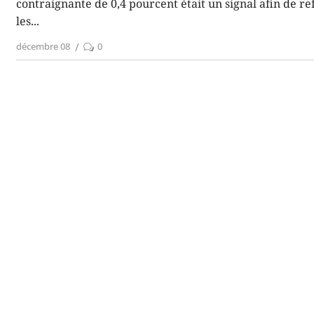
contraignante de 0,4 pourcent était un signal afin de re
les
décembre 08
0