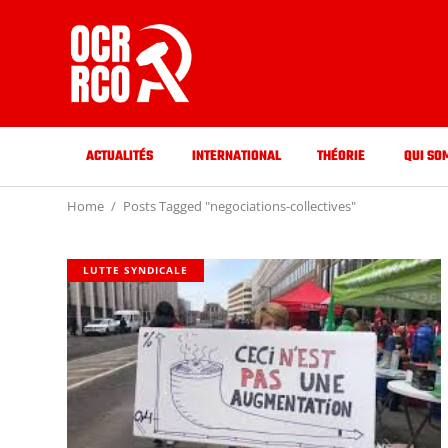
ACTUALITÉS
INTERNATIONAL
THÉORIE
QUI SO
Home
Posts Tagged "negociations-collectives"
LUTTE SYNDICALE