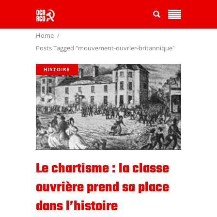
Home
Posts Tagged "mouvement-ouvrier-britannique"
HISTOIRE
Le chartisme : la classe
ouvrière prend sa place
dans l’histoire