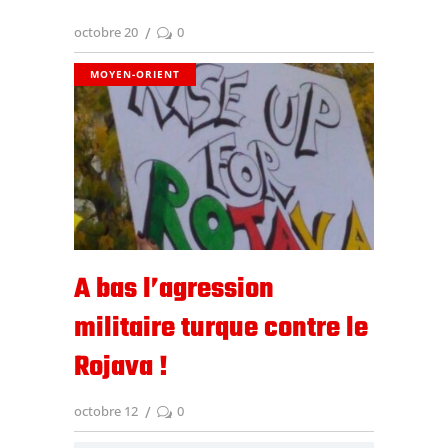
octobre 20
0
MOYEN-ORIENT
A bas l’agression
militaire turque contre le
Rojava !
octobre 12
0