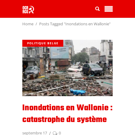
Home
Posts Tagged "Inondations en Wallonie"
POLITIQUE BELGE
Inondations en Wallonie :
catastrophe du système
septembre 17
0