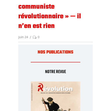
communiste
révolutionnaire » — il
n’en est rien
juin 24
0
NOS PUBLICATIONS
NOTRE REVUE