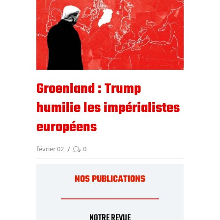
Groenland : Trump
humilie les impérialistes
européens
février 02
0
NOS PUBLICATIONS
NOTRE REVUE