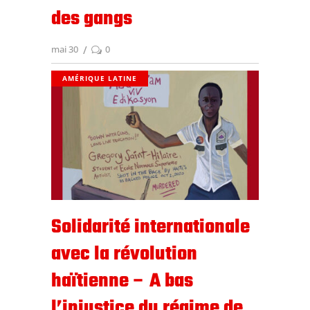
des gangs
mai 30
0
AMÉRIQUE LATINE
Solidarité internationale
avec la révolution
haïtienne – A bas
l’injustice du régime de