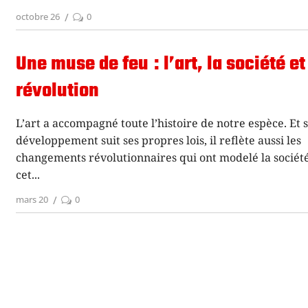
octobre 26
0
Une muse de feu : l’art, la société et
révolution
L’art a accompagné toute l’histoire de notre espèce. Et s
développement suit ses propres lois, il reflète aussi les
changements révolutionnaires qui ont modelé la sociét
cet
mars 20
0