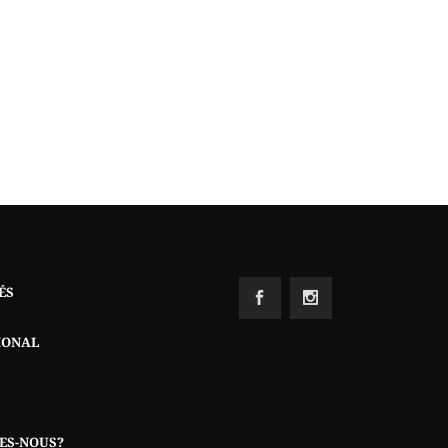
ÉS
IONAL
ES-NOUS?