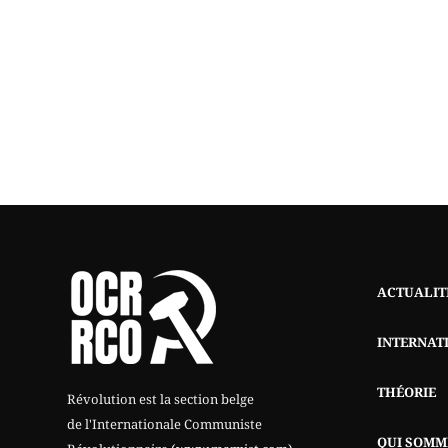
ACTUALIT
INTERNAT
THÉORIE
Révolution est la section belge
de l'Internationale Communiste
QUI SOMM