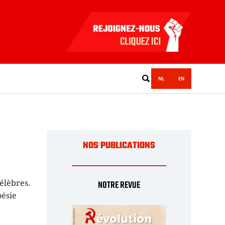
NL
EN
NOS PUBLICATIONS
célèbres.
NOTRE REVUE
oésie