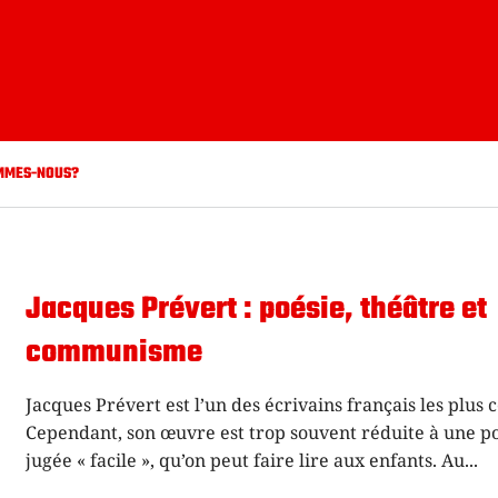
MMES-NOUS?
Jacques Prévert : poésie, théâtre et
communisme
Jacques Prévert est l’un des écrivains français les plus 
Cependant, son œuvre est trop souvent réduite à une p
jugée « facile », qu’on peut faire lire aux enfants. Au