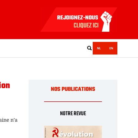
NL
EN
ion
NOS PUBLICATIONS
NOTRE REVUE
aine n’a