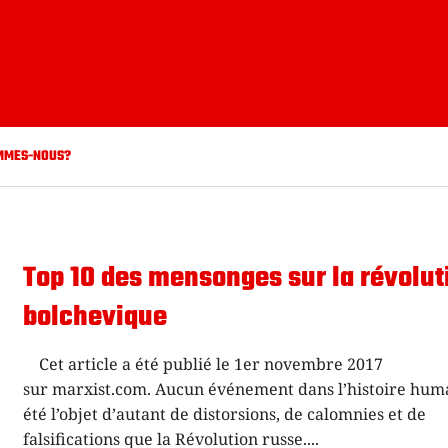
MMES-NOUS?
Top 10 des mensonges sur la révolut
bolchevique
Cet article a été publié le 1er novembre 2017
sur marxist.com. Aucun événement dans l’histoire hum
été l’objet d’autant de distorsions, de calomnies et de
falsifications que la Révolution russe.