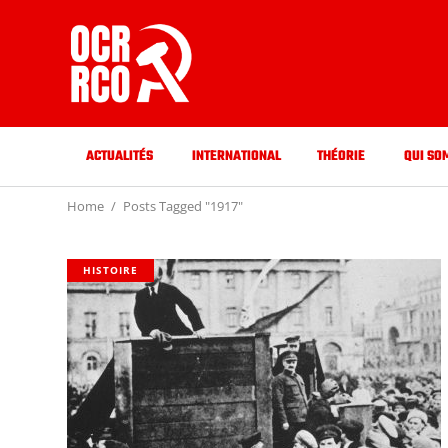
ACTUALITÉS
INTERNATIONAL
THÉORIE
QUI SO
Home
Posts Tagged "1917"
HISTOIRE