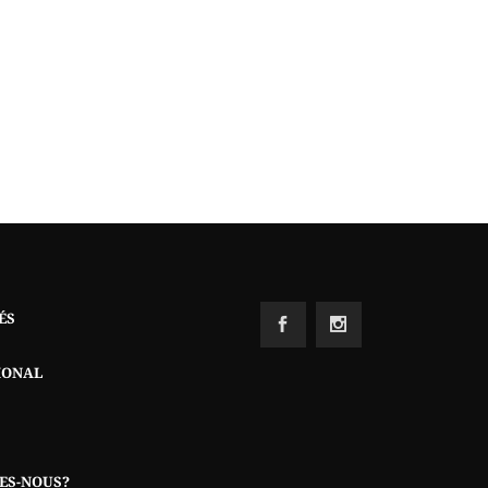
ÉS
IONAL
ES-NOUS?