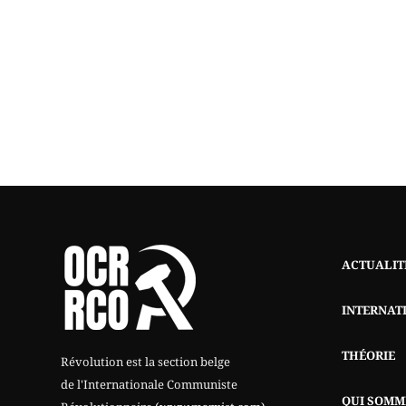
ACTUALIT
INTERNAT
THÉORIE
Révolution est la section belge
de l'Internationale Communiste
QUI SOMM