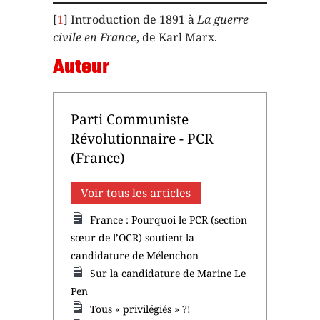
[
1
] Introduction de 1891 à
La guerre
civile en France
, de Karl Marx.
Auteur
Parti Communiste
Révolutionnaire - PCR
(France)
Voir tous les articles
France : Pourquoi le PCR (section
sœur de l’OCR) soutient la
candidature de Mélenchon
Sur la candidature de Marine Le
Pen
Tous « privilégiés » ?!