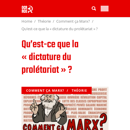
Home
Théorie
Comment ça Marx?
Qu’est-ce que la « dictature du prolétariat » ?
Qu’est-ce que la
« dictature du
prolétariat » ?
COMMENT ÇA MARX?
THÉORIE