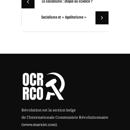
Le socialisme : utopie ou science ?
Socialisme et « égalitarisme »
Révolution est la section belge
de l'Internationale Communiste Révolutionnaire
(www.marxist.com)
.