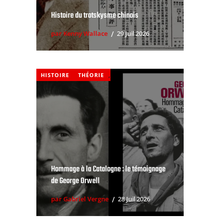
Histoire du trotskysme chinois
par Kenny Wallace
29 Juil 2026
HISTOIRE
THÉORIE
,
Hommage à la Catalogne : le témoignage
de George Orwell
par Gabriel Vergne
28 Juil 2026