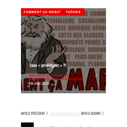
COMMENT ÇA MARX?
THÉORIE
,
Tous « privilégiés » ?!
par Parti Communiste
Révolutionnaire - PCR (France)
06 Mai 2026
ARTICLE PRÉCÉDENT
ARTICLE SUIVANT