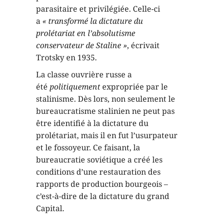
parasitaire et privilégiée. Celle-ci
a
« transformé la dictature du
prolétariat en l’absolutisme
conservateur de Staline »
, écrivait
Trotsky en 1935.
La classe ouvrière russe a
été
politiqu
ement
expropriée par le
stalinisme. Dès lors, non seulement le
bureaucratisme stalinien ne peut pas
être identifié à la dictature du
prolétariat, mais il en fut l’usurpateur
et le fossoyeur. Ce faisant, la
bureaucratie soviétique a créé les
conditions d’une restauration des
rapports de production bourgeois –
c’est-à-dire de la dictature du grand
Capital.