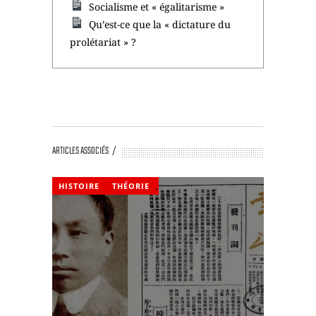
Socialisme et « égalitarisme »
Qu’est-ce que la « dictature du
prolétariat » ?
ARTICLES ASSOCIÉS
HISTOIRE
THÉORIE
,