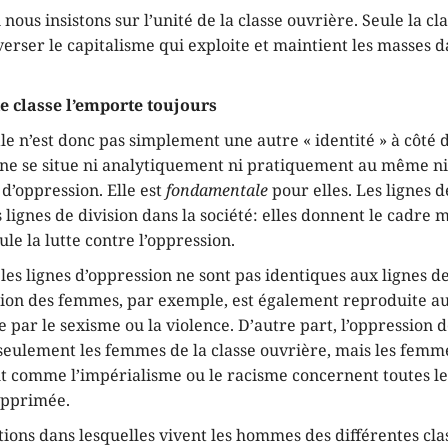
 nous insistons sur l’unité de la classe ouvrière. Seule la cl
erser le capitalisme qui exploite et maintient les masses 
e classe l’emporte toujours
ale n’est donc pas simplement une autre « identité » à côté 
le ne se situe ni analytiquement ni pratiquement au même n
d’oppression. Elle est
fondamentale
pour elles. Les lignes d
s lignes de division dans la société: elles donnent le cadr
ule la lutte contre l’oppression.
les lignes d’oppression ne sont pas identiques aux lignes de
sion des femmes, par exemple, est également reproduite au
e par le sexisme ou la violence. D’autre part, l’oppression
seulement les femmes de la classe ouvrière, mais les fem
out comme l’impérialisme ou le racisme concernent toutes le
opprimée.
tions dans lesquelles vivent les hommes des différentes clas