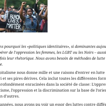
s pourquoi les «politiques identitaires», si dominantes aujou
bérer de l’oppression les femmes, les LGBT ou les Noirs – auss
rfois leur rhétorique. Nous avons besoin de méthodes de lutte 
e.
pitalisme nous donne mille et une raisons d’entrer en lutte
 et ses pires dérives. Cela inclut toutes les différentes for
profondément enracinées dans la société de classe: L’oppre
isme, l’oppression et la discrimination sur la base de l’orie
en d’autres.
années, nous avons pu voir un essor des luttes contre diff