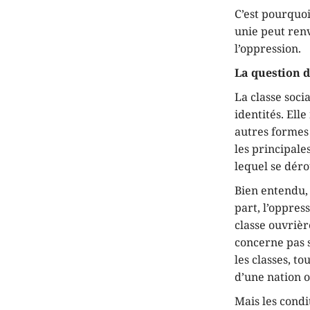
C’est pourquoi
unie peut renv
l’oppression.
La question d
La classe soci
identités. El
autres formes 
les principale
lequel se déro
Bien entendu, 
part, l’oppres
classe ouvrièr
concerne pas 
les classes, t
d’une nation 
Mais les condi