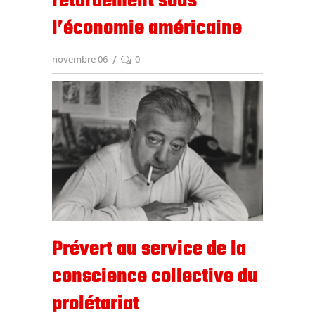
retardement sous
l’économie américaine
novembre 06
0
Prévert au service de la
conscience collective du
prolétariat