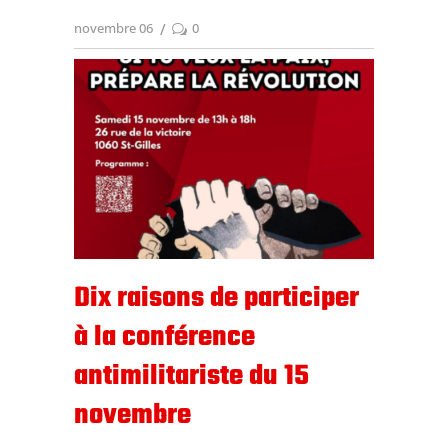
novembre 06
0
Dix raisons de participer
à la conférence
antimilitariste du 15
novembre