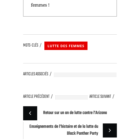
femmes !
MOTS-CLÉS
LUTTE DES FEMMES
ARTICLES ASSOCIÉS
ARTICLE PRÉCÉDENT
ARTICLE SUIVANT
Retour sur un an de lutte contre l’Arizona
Enseignements de l’histoire et de la lutte du
Black Panther Party