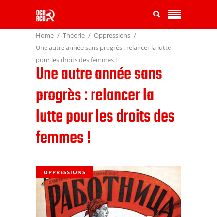
Home
Théorie
Oppressions
Une autre année sans progrès : relancer la lutte
pour les droits des femmes !
Une autre année sans
progrès : relancer la
lutte pour les droits des
femmes !
OPPRESSIONS