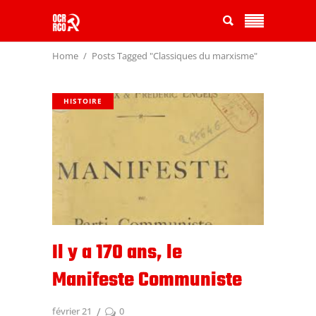
Home
Posts Tagged "Classiques du marxisme"
HISTOIRE
Il y a 170 ans, le
Manifeste Communiste
février 21
0