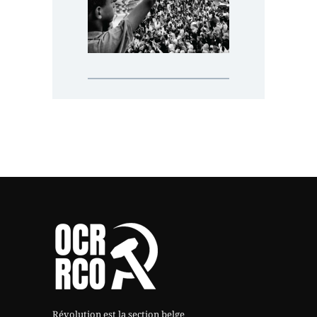
Révolution est la section belge