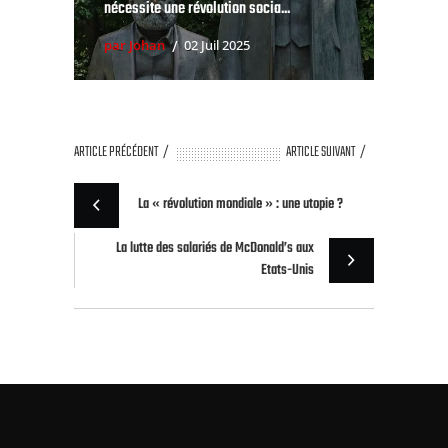
nécessite une révolution socia...
par Johan
02 Juil 2025
ARTICLE PRÉCÉDENT
ARTICLE SUIVANT
La « révolution mondiale » : une utopie ?
La lutte des salariés de McDonald’s aux
Etats-Unis