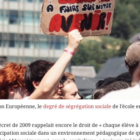
ion Européenne, le
degré de ségrégation sociale
de l’école e
écret de 2009 rappelait encore le droit de « chaque élève à
cipation sociale dans un environnement pédagogique de qu