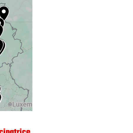
cipatrice