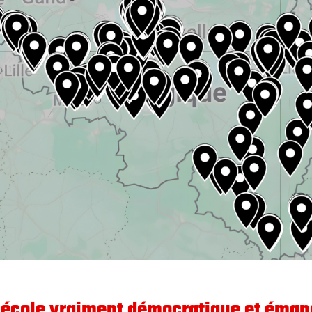
 école vraiment démocratique et éman