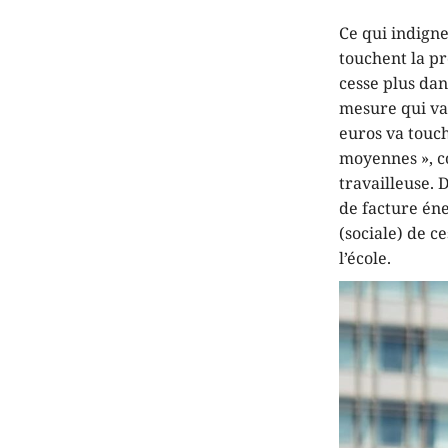
Ce qui indigne
touchent la pr
cesse plus dan
mesure qui va 
euros va touche
moyennes », c
travailleuse. 
de facture éne
(sociale) de c
l’école.