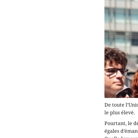
De toute l’Un
le plus élevé.
Pourtant, le d
égales d’éman