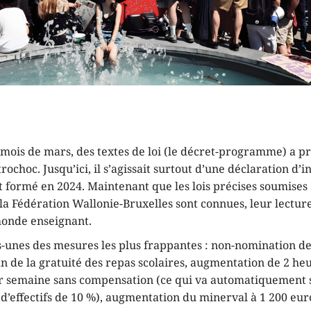
 mois de mars, des textes de loi (le décret-programme) a 
rochoc. Jusqu’ici, il s’agissait surtout d’une déclaration d’
formé en 2024. Maintenant que les lois précises soumises 
a Fédération Wallonie-Bruxelles sont connues, leur lecture
monde enseignant.
s-unes des mesures les plus frappantes : non-nomination d
in de la gratuité des repas scolaires, augmentation de 2 heu
ar semaine sans compensation (ce qui va automatiquement 
 d’effectifs de 10 %), augmentation du minerval à 1 200 eu