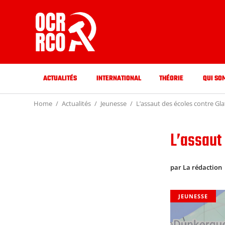
ACTUALITÉS
INTERNATIONAL
THÉORIE
QUI SO
Home
Actualités
Jeunesse
L’assaut des écoles contre Gl
L’assaut
par La rédaction
JEUNESSE