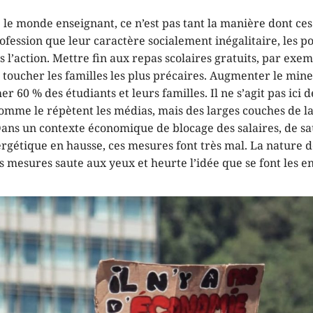
 le monde enseignant, ce n’est pas tant la manière dont ce
ofession que leur caractère socialement inégalitaire, les p
s l’action. Mettre fin aux repas scolaires gratuits, par exem
toucher les familles les plus précaires. Augmenter le mine
r 60 % des étudiants et leurs familles. Il ne s’agit pas ici d
omme le répètent les médias, mais des larges couches de la
Dans un contexte économique de blocage des salaires, de sa
rgétique en hausse, ces mesures font très mal. La nature d
es mesures saute aux yeux et heurte l’idée que se font les e