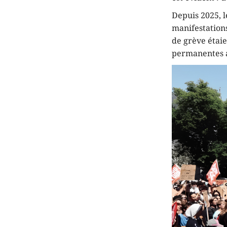
Depuis 2025, l
manifestations
de grève étaie
permanentes av