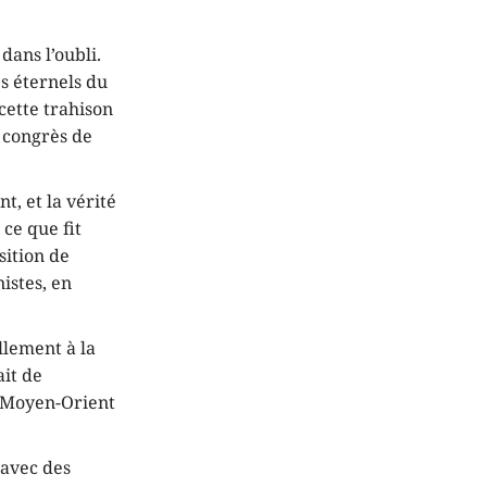
dans l’oubli.
s éternels du
cette trahison
 congrès de
t, et la vérité
ce que fit
sition de
istes, en
llement à la
ait de
u Moyen-Orient
 avec des