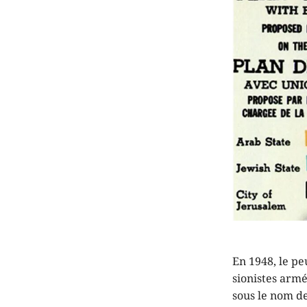
En 1948, le pe
sionistes arm
sous le nom d