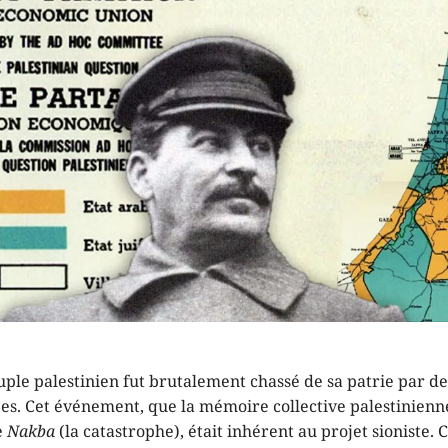
uple palestinien fut brutalement chassé de sa patrie par de
ées. Cet événement, que la mémoire collective palestinienn
e
Nakba
(la catastrophe), était inhérent au projet sioniste. 