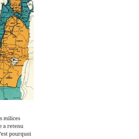
s milices
e a retenu
C’est pourquoi