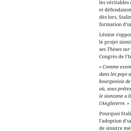
les véritables
et défendaient
dès lors, Stali
formation d’un
Lénine s’oppo
le projet sion
ses
Thèses sur 
Congrès de l’I
« Comme exempl
dans les pays a
bourgeoisie de 
où, sous prétex
le sionisme a l
l’Angleterre. »
Pourquoi Stali
l’adoption d’u
de sinistre mé