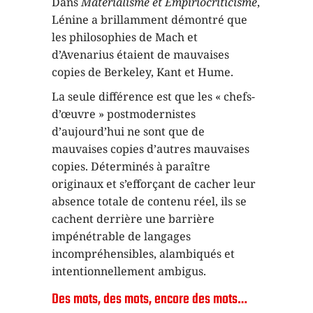
Dans
Matérialisme et Empiriocriticisme
,
Lénine a brillamment démontré que
les philosophies de Mach et
d’Avenarius étaient de mauvaises
copies de Berkeley, Kant et Hume.
La seule différence est que les « chefs-
d’œuvre » postmodernistes
d’aujourd’hui ne sont que de
mauvaises copies d’autres mauvaises
copies. Déterminés à paraître
originaux et s’efforçant de cacher leur
absence totale de contenu réel, ils se
cachent derrière une barrière
impénétrable de langages
incompréhensibles, alambiqués et
intentionnellement ambigus.
Des mots, des mots, encore des mots…