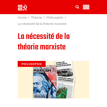
Home
Théorie
Philosophie
La nécessité de la théorie marxiste
La nécessité de la
théorie marxiste
PHILOSOPHIE