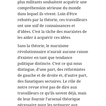
plus militants souhaitent acquérir une
compréhension sérieuse du monde
dans lequel ils vivent. Loin d’être
rebutés par la théorie, ces travailleurs
ont une soif de connaissances et
d’idées. C’est la tâche des marxistes de
les aider à acquérir ces idées.
Sans la théorie, le marxisme
révolutionnaire n’aurait aucune raison
d’exister en tant que tendance
politique distincte. C’est ce qui nous
distingue, d’une part, des réformistes
de gauche et de droite et, d’autre part,
des fanatiques sectaires. Le rôle de
notre revue n’est pas de dire aux
travailleurs ce qu’ils savent déjà, mais
de leur fournir l’arsenal théorique
nécessaire pour les préparer aux