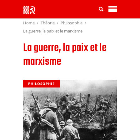
Home
Théorie
Philosophie
La guerre, la paix et le marxisme
La guerre, la paix et le
marxisme
PHILOSOPHIE