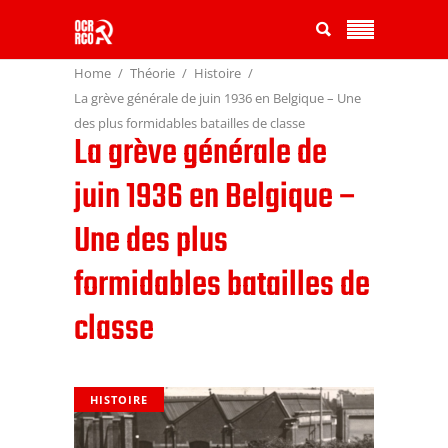
Home
Théorie
Histoire
La grève générale de juin 1936 en Belgique – Une
des plus formidables batailles de classe
La grève générale de
juin 1936 en Belgique –
Une des plus
formidables batailles de
classe
HISTOIRE