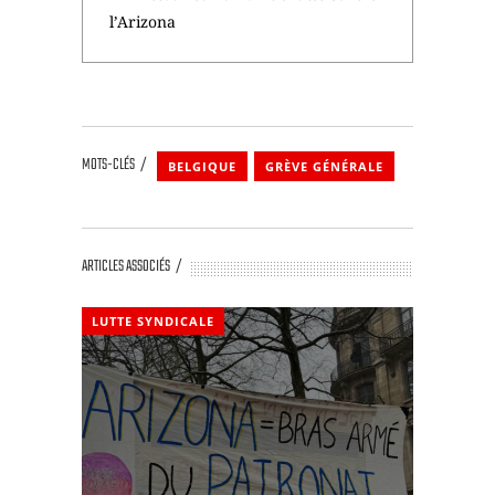
l’Arizona
MOTS-CLÉS
BELGIQUE
GRÈVE GÉNÉRALE
ARTICLES ASSOCIÉS
LUTTE SYNDICALE