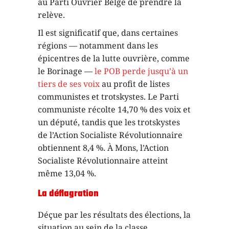
au Parti Ouvrier Belge de prendre la
relève.
Il est significatif que, dans certaines
régions — notamment dans les
épicentres de la lutte ouvrière, comme
le Borinage —
le POB perde jusqu’à un
tiers de ses voix
au profit de listes
communistes et trotskystes. Le Parti
communiste récolte 14,70 % des voix et
un député, tandis que les trotskystes
de l’Action Socialiste Révolutionnaire
obtiennent 8,4 %. À Mons, l’Action
Socialiste Révolutionnaire atteint
même 13,04 %.
La déflagration
Déçue par les résultats des élections, la
situation au sein de la classe