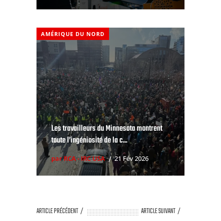
AMÉRIQUE DU NORD
Les travailleurs du Minnesota montrent
toute l’ingéniosité de la c...
par RCA - IRC USA
21 Fév 2026
ARTICLE PRÉCÉDENT
ARTICLE SUIVANT