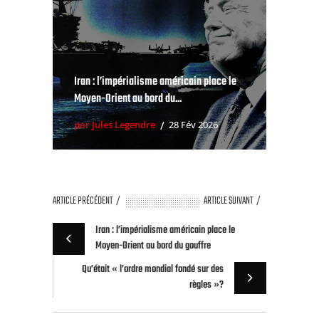
Iran : l’impérialisme américain place le
Moyen-Orient au bord du...
par Jules Legendre
28 Fév 2026
ARTICLE PRÉCÉDENT
ARTICLE SUIVANT
Iran : l’impérialisme américain place le
Moyen-Orient au bord du gouffre
Qu’était « l’ordre mondial fondé sur des
règles »?