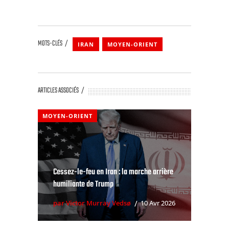
MOTS-CLÉS
IRAN
MOYEN-ORIENT
ARTICLES ASSOCIÉS
MOYEN-ORIENT
Cessez-le-feu en Iran : la marche arrière
humiliante de Trump
par Victor Murray Vedsø
10 Avr 2026