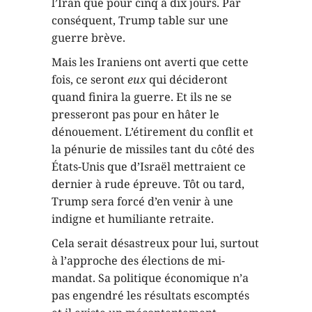
l’Iran que pour cinq à dix jours. Par
conséquent, Trump table sur une
guerre brève.
Mais les Iraniens ont averti que cette
fois, ce seront
eux
qui décideront
quand finira la guerre. Et ils ne se
presseront pas pour en hâter le
dénouement. L’étirement du conflit et
la pénurie de missiles tant du côté des
États-Unis que d’Israël mettraient ce
dernier à rude épreuve. Tôt ou tard,
Trump sera forcé d’en venir à une
indigne et humiliante retraite.
Cela serait désastreux pour lui, surtout
à l’approche des élections de mi-
mandat. Sa politique économique n’a
pas engendré les résultats escomptés