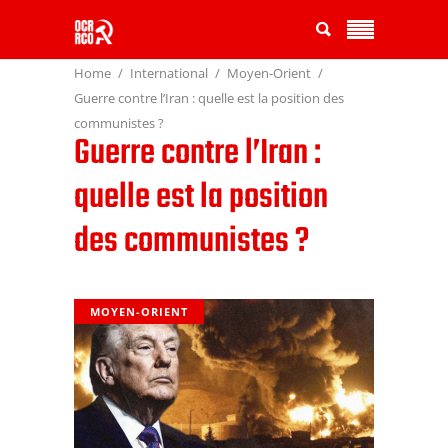
Home
International
Moyen-Orient
Guerre contre l’Iran : quelle est la position des
communistes ?
Guerre contre l’Iran :
quelle est la position
des communistes ?
MOYEN-ORIENT