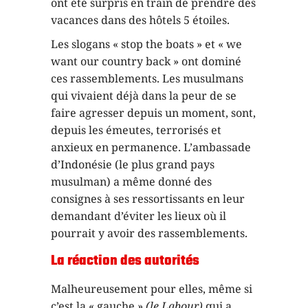
ont été surpris en train de prendre des
vacances dans des hôtels 5 étoiles.
Les slogans « stop the boats » et « we
want our country back » ont dominé
ces rassemblements. Les musulmans
qui vivaient déjà dans la peur de se
faire agresser depuis un moment, sont,
depuis les émeutes, terrorisés et
anxieux en permanence. L’ambassade
d’Indonésie (le plus grand pays
musulman) a même donné des
consignes à ses ressortissants en leur
demandant d’éviter les lieux où il
pourrait y avoir des rassemblements.
La réaction des autorités
Malheureusement pour elles, même si
c’est la « gauche »
(le Labour)
qui a