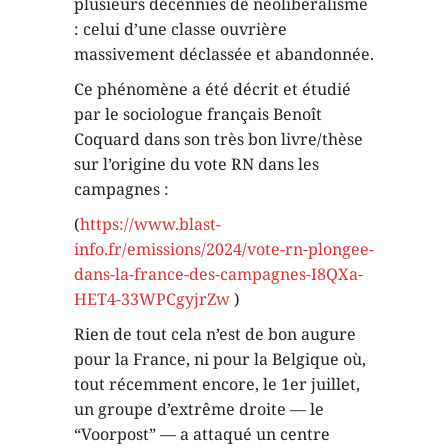
plusieurs décennies de néolibéralisme
: celui d’une classe ouvrière
massivement déclassée et abandonnée.
Ce phénomène a été décrit et étudié
par le sociologue français Benoît
Coquard dans son très bon livre/thèse
sur l’origine du vote RN dans les
campagnes :
(
https://www.blast-
info.fr/emissions/2024/vote-rn-plongee-
dans-la-france-des-campagnes-I8QXa-
HET4-33WPCgyjrZw
)
Rien de tout cela n’est de bon augure
pour la France, ni pour la Belgique où,
tout récemment encore, le 1er juillet,
un groupe d’extrême droite — le
“Voorpost” — a attaqué un centre